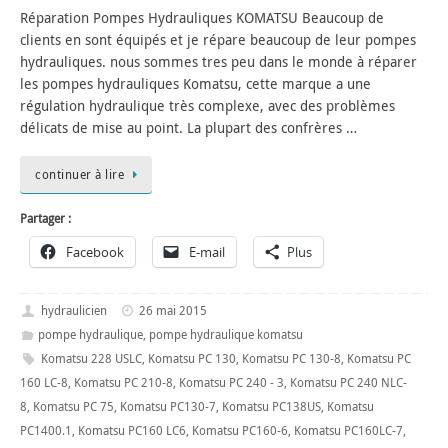
Réparation Pompes Hydrauliques KOMATSU Beaucoup de
clients en sont équipés et je répare beaucoup de leur pompes
hydrauliques. nous sommes tres peu dans le monde à réparer
les pompes hydrauliques Komatsu, cette marque a une
régulation hydraulique très complexe, avec des problèmes
délicats de mise au point. La plupart des confrères …
continuer à lire
Partager :
Facebook
E-mail
Plus
hydraulicien
26 mai 2015
pompe hydraulique
,
pompe hydraulique komatsu
Komatsu 228 USLC
,
Komatsu PC 130
,
Komatsu PC 130-8
,
Komatsu PC
160 LC-8
,
Komatsu PC 210-8
,
Komatsu PC 240 - 3
,
Komatsu PC 240 NLC-
8
,
Komatsu PC 75
,
Komatsu PC130-7
,
Komatsu PC138US
,
Komatsu
PC1400.1
,
Komatsu PC160 LC6
,
Komatsu PC160-6
,
Komatsu PC160LC-7
,