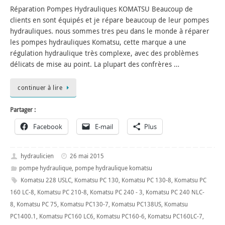
Réparation Pompes Hydrauliques KOMATSU Beaucoup de
clients en sont équipés et je répare beaucoup de leur pompes
hydrauliques. nous sommes tres peu dans le monde à réparer
les pompes hydrauliques Komatsu, cette marque a une
régulation hydraulique très complexe, avec des problèmes
délicats de mise au point. La plupart des confrères …
continuer à lire
Partager :
Facebook
E-mail
Plus
hydraulicien
26 mai 2015
pompe hydraulique
,
pompe hydraulique komatsu
Komatsu 228 USLC
,
Komatsu PC 130
,
Komatsu PC 130-8
,
Komatsu PC
160 LC-8
,
Komatsu PC 210-8
,
Komatsu PC 240 - 3
,
Komatsu PC 240 NLC-
8
,
Komatsu PC 75
,
Komatsu PC130-7
,
Komatsu PC138US
,
Komatsu
PC1400.1
,
Komatsu PC160 LC6
,
Komatsu PC160-6
,
Komatsu PC160LC-7
,