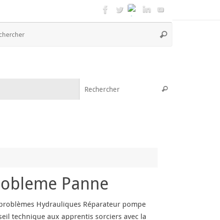
Recherche
Rechercher
pour
:
Recherche pou
Rechercher
robleme Panne
problèmes Hydrauliques Réparateur pompe
seil technique aux apprentis sorciers avec la