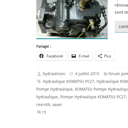
rénova
sont m
cont
Partager :
Facebook
E-mail
Plus
hydraulicien
4 juillet 2015
forum pom
Hydraulique KOMATSU PC27
,
Hydraulique KO
Pompe Hydraulique
,
KOMATSU Pompe Hydrauliqu
hydraulique
,
Pompe Hydraulique KOMATSU PC27
,
rexroth
,
sauer
15