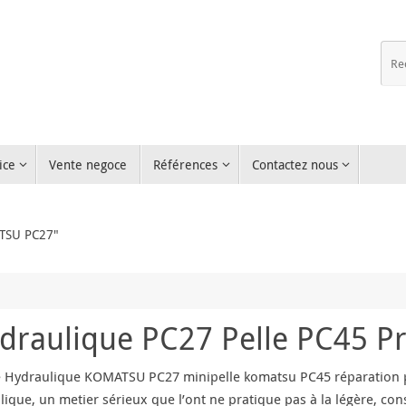
ice
Vente negoce
Références
Contactez nous
ATSU PC27"
aulique PC27 Pelle PC45 P
Hydraulique KOMATSU PC27 minipelle komatsu PC45 réparation 
lique, un metier sérieux que l’ont ne pratique pas à la légère, con