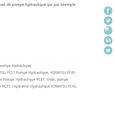
ques de pompe hydraulique qui par exemple
 pompe hydraulique
SU PC27 Pompe Hydraulique
,
KOMATSU PC45
n Pompe Hydraulique PC27
,
linde
,
pompe
U PC27
,
reparation Hydraulique KOMATSU PC45
,