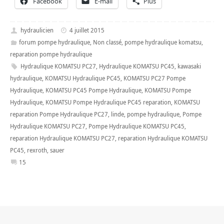
Facebook
E-mail
Plus
hydraulicien
4 juillet 2015
forum pompe hydraulique
,
Non classé
,
pompe hydraulique komatsu
,
reparation pompe hydraulique
Hydraulique KOMATSU PC27
,
Hydraulique KOMATSU PC45
,
kawasaki
hydraulique
,
KOMATSU Hydraulique PC45
,
KOMATSU PC27 Pompe
Hydraulique
,
KOMATSU PC45 Pompe Hydraulique
,
KOMATSU Pompe
Hydraulique
,
KOMATSU Pompe Hydraulique PC45 reparation
,
KOMATSU
reparation Pompe Hydraulique PC27
,
linde
,
pompe hydraulique
,
Pompe
Hydraulique KOMATSU PC27
,
Pompe Hydraulique KOMATSU PC45
,
reparation Hydraulique KOMATSU PC27
,
reparation Hydraulique KOMATSU
PC45
,
rexroth
,
sauer
15