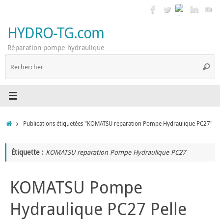
Passer
au
contenu
HYDRO-TG.com
Réparation pompe hydraulique
R
Reche
p
:
Accueil
Publications étiquetées "KOMATSU reparation Pompe Hydraulique PC27"
Étiquette :
KOMATSU reparation Pompe Hydraulique PC27
KOMATSU Pompe
Hydraulique PC27 Pelle