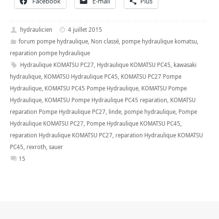
Facebook
E-mail
Plus
hydraulicien
4 juillet 2015
forum pompe hydraulique
,
Non classé
,
pompe hydraulique komatsu
,
reparation pompe hydraulique
Hydraulique KOMATSU PC27
,
Hydraulique KOMATSU PC45
,
kawasaki
hydraulique
,
KOMATSU Hydraulique PC45
,
KOMATSU PC27 Pompe
Hydraulique
,
KOMATSU PC45 Pompe Hydraulique
,
KOMATSU Pompe
Hydraulique
,
KOMATSU Pompe Hydraulique PC45 reparation
,
KOMATSU
reparation Pompe Hydraulique PC27
,
linde
,
pompe hydraulique
,
Pompe
Hydraulique KOMATSU PC27
,
Pompe Hydraulique KOMATSU PC45
,
reparation Hydraulique KOMATSU PC27
,
reparation Hydraulique KOMATSU
PC45
,
rexroth
,
sauer
15