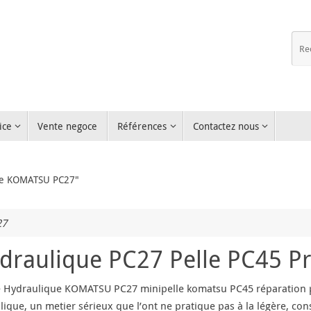
ice
Vente negoce
Références
Contactez nous
que KOMATSU PC27"
27
aulique PC27 Pelle PC45 P
Hydraulique KOMATSU PC27 minipelle komatsu PC45 réparation 
lique, un metier sérieux que l’ont ne pratique pas à la légère, con