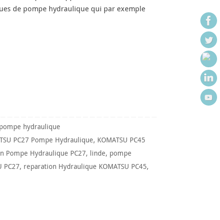
ques de pompe hydraulique qui par exemple
 pompe hydraulique
SU PC27 Pompe Hydraulique
,
KOMATSU PC45
n Pompe Hydraulique PC27
,
linde
,
pompe
U PC27
,
reparation Hydraulique KOMATSU PC45
,