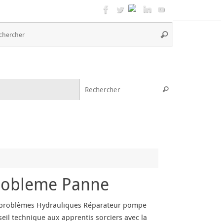
Recherche
Rechercher
pour
:
Recherche pou
Rechercher
robleme Panne
problèmes Hydrauliques Réparateur pompe
seil technique aux apprentis sorciers avec la