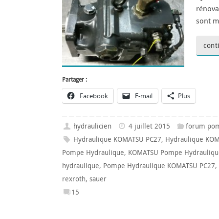
rénova
sont m
cont
Partager :
Facebook
E-mail
Plus
hydraulicien
4 juillet 2015
forum pom
Hydraulique KOMATSU PC27
,
Hydraulique KO
Pompe Hydraulique
,
KOMATSU Pompe Hydrauliqu
hydraulique
,
Pompe Hydraulique KOMATSU PC27
,
rexroth
,
sauer
15