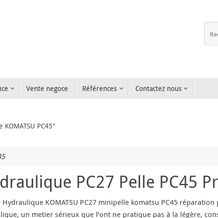
ice
Vente negoce
Références
Contactez nous
que KOMATSU PC45"
45
aulique PC27 Pelle PC45 P
Hydraulique KOMATSU PC27 minipelle komatsu PC45 réparation 
lique, un metier sérieux que l’ont ne pratique pas à la légère, con