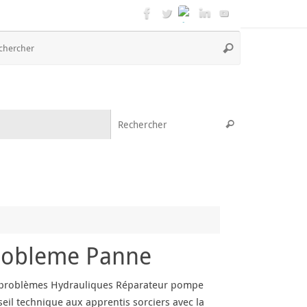
Recherche
Rechercher
pour
:
Recherche pou
Rechercher
robleme Panne
problèmes Hydrauliques Réparateur pompe
seil technique aux apprentis sorciers avec la