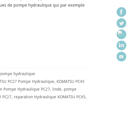
ques de pompe hydraulique qui par exemple
 pompe hydraulique
SU PC27 Pompe Hydraulique
,
KOMATSU PC45
n Pompe Hydraulique PC27
,
linde
,
pompe
U PC27
,
reparation Hydraulique KOMATSU PC45
,