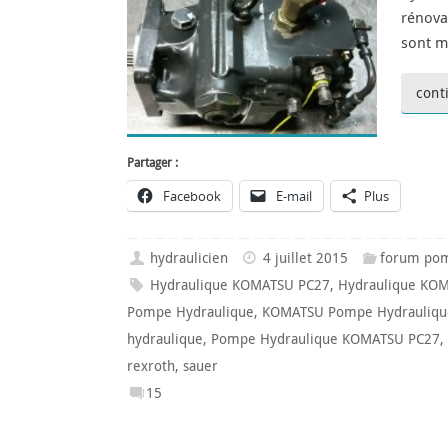
rénova
sont m
cont
Partager :
Facebook
E-mail
Plus
hydraulicien
4 juillet 2015
forum pom
Hydraulique KOMATSU PC27
,
Hydraulique KO
Pompe Hydraulique
,
KOMATSU Pompe Hydrauliqu
hydraulique
,
Pompe Hydraulique KOMATSU PC27
,
rexroth
,
sauer
15