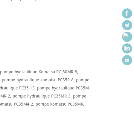
,
pompe hydraulique Komatsu PC-50MR-8
,
,
pompe hydraulique komatsu PC35R-8
,
pompe
draulique PC35.13
,
pompe hydraulique PC35M-
5MR-2
,
pompe hydraulique PC35MR-3
,
pompe
omatsu PC35M4-2
,
pompe komatsu PC35MR
,