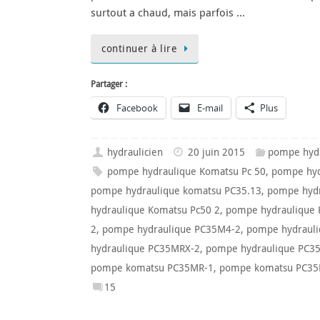
surtout a chaud, mais parfois …
continuer à lire
Partager :
Facebook
E-mail
Plus
hydraulicien
20 juin 2015
pompe hyd
pompe hydraulique Komatsu Pc 50
,
pompe hyd
pompe hydraulique komatsu PC35.13
,
pompe hyd
hydraulique Komatsu Pc50 2
,
pompe hydraulique 
2
,
pompe hydraulique PC35M4-2
,
pompe hydraul
hydraulique PC35MRX-2
,
pompe hydraulique PC3
pompe komatsu PC35MR-1
,
pompe komatsu PC35
15