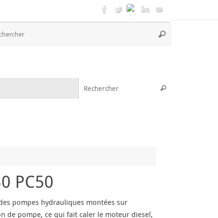
Recherche
Rechercher
pour
:
Recherche pou
Rechercher
30 PC50
on des pompes hydrauliques montées sur
n de pompe, ce qui fait caler le moteur diesel,