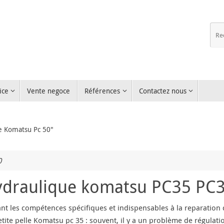
ice
Vente negoce
Références
Contactez nous
e Komatsu Pc 50"
0
ydraulique komatsu PC35 PC
pant les compétences spécifiques et indispensables à la reparati
te pelle Komatsu pc 35 : souvent, il y a un problème de régulatio