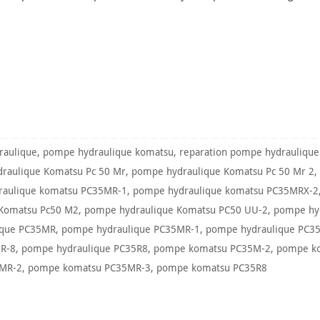
raulique
,
pompe hydraulique komatsu
,
reparation pompe hydraulique
raulique Komatsu Pc 50 Mr
,
pompe hydraulique Komatsu Pc 50 Mr 2
raulique komatsu PC35MR-1
,
pompe hydraulique komatsu PC35MRX-2
Komatsu Pc50 M2
,
pompe hydraulique Komatsu PC50 UU-2
,
pompe hy
ique PC35MR
,
pompe hydraulique PC35MR-1
,
pompe hydraulique PC3
5R-8
,
pompe hydraulique PC35R8
,
pompe komatsu PC35M-2
,
pompe k
MR-2
,
pompe komatsu PC35MR-3
,
pompe komatsu PC35R8