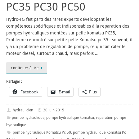
PC35 PC30 PC50
Hydro-TG fait parti des rares experts développant les
compétences spécifiques et indispensables à la reparation des
pompes hydrauliques montées sur pelle komatsu PC35,
Problème rencontré sur petite pelle Komatsu pc 35 : souvent, il
y a un problème de régulation de pompe, ce qui fait caler le
moteur diesel, surtout a chaud, mais parfois …
continuer à lire
Partager :
Facebook
E-mail
Plus
hydraulicien
20 juin 2015
pompe hydraulique
,
pompe hydraulique komatsu
,
reparation pompe
hydraulique
pompe hydraulique Komatsu Pc 50
,
pompe hydraulique Komatsu Pc