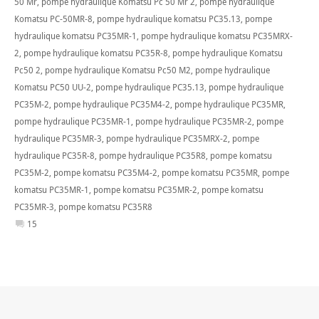
50 Mr
,
pompe hydraulique Komatsu Pc 50 Mr 2
,
pompe hydraulique
Komatsu PC-50MR-8
,
pompe hydraulique komatsu PC35.13
,
pompe
hydraulique komatsu PC35MR-1
,
pompe hydraulique komatsu PC35MRX-
2
,
pompe hydraulique komatsu PC35R-8
,
pompe hydraulique Komatsu
Pc50 2
,
pompe hydraulique Komatsu Pc50 M2
,
pompe hydraulique
Komatsu PC50 UU-2
,
pompe hydraulique PC35.13
,
pompe hydraulique
PC35M-2
,
pompe hydraulique PC35M4-2
,
pompe hydraulique PC35MR
,
pompe hydraulique PC35MR-1
,
pompe hydraulique PC35MR-2
,
pompe
hydraulique PC35MR-3
,
pompe hydraulique PC35MRX-2
,
pompe
hydraulique PC35R-8
,
pompe hydraulique PC35R8
,
pompe komatsu
PC35M-2
,
pompe komatsu PC35M4-2
,
pompe komatsu PC35MR
,
pompe
komatsu PC35MR-1
,
pompe komatsu PC35MR-2
,
pompe komatsu
PC35MR-3
,
pompe komatsu PC35R8
15