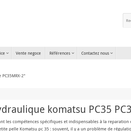
ice
Vente negoce
Références
Contactez nous
ue PC35MRX-2"
ydraulique komatsu PC35 PC
pant les compétences spécifiques et indispensables à la reparati
te pelle Komatsu pc 35 : souvent, il y a un problème de régulatio