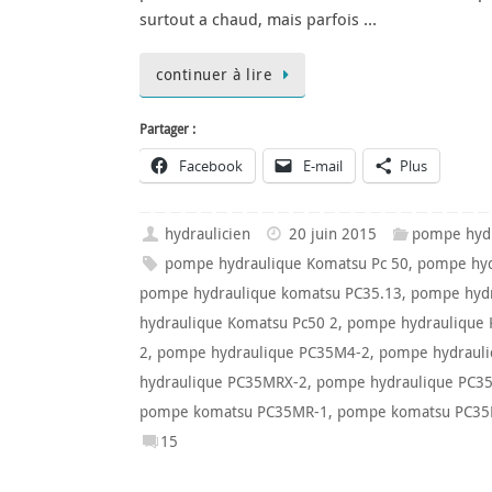
surtout a chaud, mais parfois …
continuer à lire
Partager :
Facebook
E-mail
Plus
hydraulicien
20 juin 2015
pompe hyd
pompe hydraulique Komatsu Pc 50
,
pompe hyd
pompe hydraulique komatsu PC35.13
,
pompe hyd
hydraulique Komatsu Pc50 2
,
pompe hydraulique 
2
,
pompe hydraulique PC35M4-2
,
pompe hydraul
hydraulique PC35MRX-2
,
pompe hydraulique PC3
pompe komatsu PC35MR-1
,
pompe komatsu PC35
15