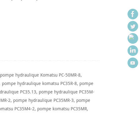
,
pompe hydraulique Komatsu PC-50MR-8
,
,
pompe hydraulique komatsu PC35R-8
,
pompe
draulique PC35.13
,
pompe hydraulique PC35M-
5MR-2
,
pompe hydraulique PC35MR-3
,
pompe
omatsu PC35M4-2
,
pompe komatsu PC35MR
,