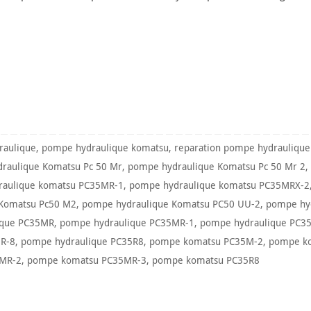
raulique
,
pompe hydraulique komatsu
,
reparation pompe hydraulique
raulique Komatsu Pc 50 Mr
,
pompe hydraulique Komatsu Pc 50 Mr 2
raulique komatsu PC35MR-1
,
pompe hydraulique komatsu PC35MRX-2
Komatsu Pc50 M2
,
pompe hydraulique Komatsu PC50 UU-2
,
pompe hy
ique PC35MR
,
pompe hydraulique PC35MR-1
,
pompe hydraulique PC3
5R-8
,
pompe hydraulique PC35R8
,
pompe komatsu PC35M-2
,
pompe k
MR-2
,
pompe komatsu PC35MR-3
,
pompe komatsu PC35R8