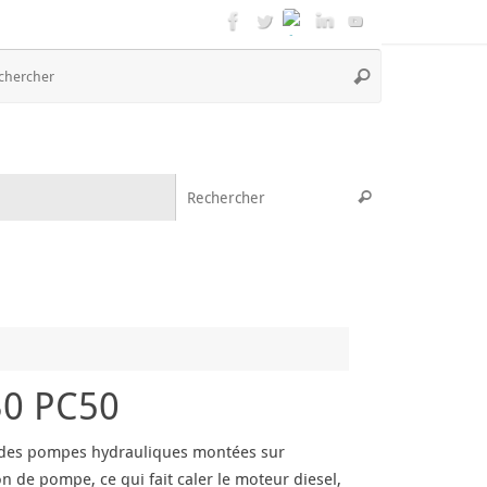
Recherche
Rechercher
pour
:
Recherche pou
Rechercher
30 PC50
on des pompes hydrauliques montées sur
n de pompe, ce qui fait caler le moteur diesel,