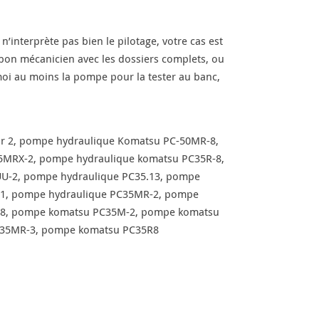
 n’interprète pas bien le pilotage, votre cas est
bon mécanicien avec les dossiers complets, ou
 moi au moins la pompe pour la tester au banc,
r 2, pompe hydraulique Komatsu PC-50MR-8,
5MRX-2, pompe hydraulique komatsu PC35R-8,
U-2, pompe hydraulique PC35.13, pompe
-1, pompe hydraulique PC35MR-2, pompe
5R8, pompe komatsu PC35M-2, pompe komatsu
35MR-3, pompe komatsu PC35R8