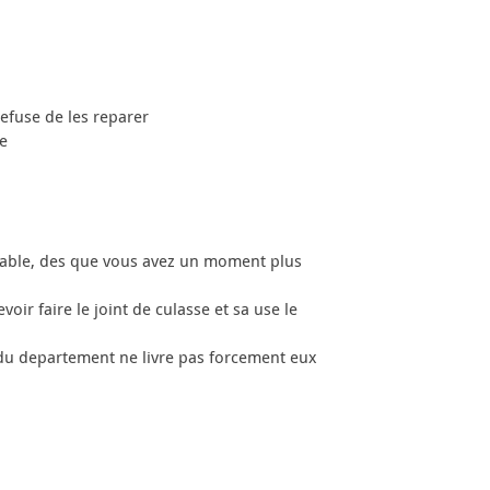
refuse de les reparer
ue
parable, des que vous avez un moment plus
oir faire le joint de culasse et sa use le
 du departement ne livre pas forcement eux