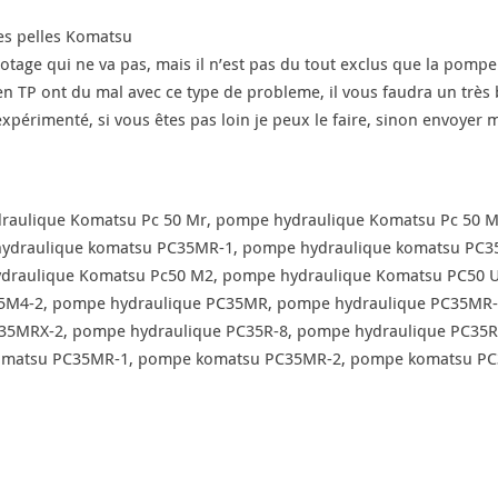
es pelles Komatsu
ilotage qui ne va pas, mais il n’est pas du tout exclus que la pompe
 TP ont du mal avec ce type de probleme, il vous faudra un très 
expérimenté, si vous êtes pas loin je peux le faire, sinon envoyer
raulique Komatsu Pc 50 Mr, pompe hydraulique Komatsu Pc 50 M
ydraulique komatsu PC35MR-1, pompe hydraulique komatsu PC3
draulique Komatsu Pc50 M2, pompe hydraulique Komatsu PC50 U
35M4-2, pompe hydraulique PC35MR, pompe hydraulique PC35MR
C35MRX-2, pompe hydraulique PC35R-8, pompe hydraulique PC3
matsu PC35MR-1, pompe komatsu PC35MR-2, pompe komatsu PC