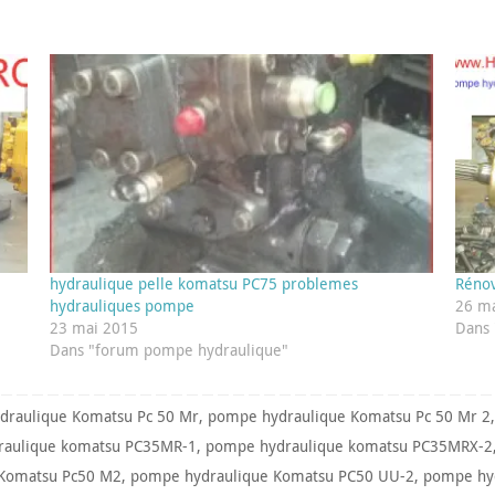
hydraulique pelle komatsu PC75 problemes
Réno
hydrauliques pompe
26 ma
23 mai 2015
Dans 
Dans "forum pompe hydraulique"
draulique Komatsu Pc 50 Mr
,
pompe hydraulique Komatsu Pc 50 Mr 2
raulique komatsu PC35MR-1
,
pompe hydraulique komatsu PC35MRX-2
Komatsu Pc50 M2
,
pompe hydraulique Komatsu PC50 UU-2
,
pompe hy