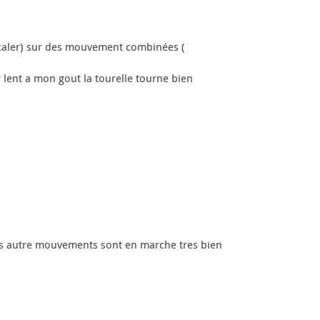
 caler) sur des mouvement combinées (
 lent a mon gout la tourelle tourne bien
les autre mouvements sont en marche tres bien