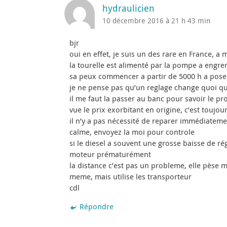
hydraulicien
10 décembre 2016 à 21 h 43 min
bjr
oui en effet, je suis un des rare en France, a
la tourelle est alimenté par la pompe a engre
sa peux commencer a partir de 5000 h a pos
je ne pense pas qu’un reglage change quoi que
il me faut la passer au banc pour savoir le pr
vue le prix exorbitant en origine, c’est toujou
il n’y a pas nécessité de reparer immédiateme
calme, envoyez la moi pour controle
si le diesel a souvent une grosse baisse de rég
moteur prématurément
la distance c’est pas un probleme, elle pèse
meme, mais utilise les transporteur
cdl
Répondre