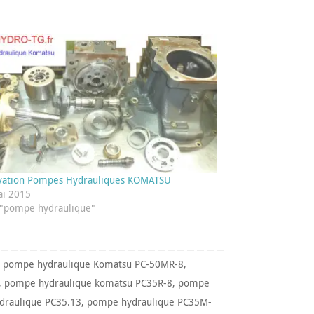
vation Pompes Hydrauliques KOMATSU
i 2015
"pompe hydraulique"
,
pompe hydraulique Komatsu PC-50MR-8
,
,
pompe hydraulique komatsu PC35R-8
,
pompe
draulique PC35.13
,
pompe hydraulique PC35M-