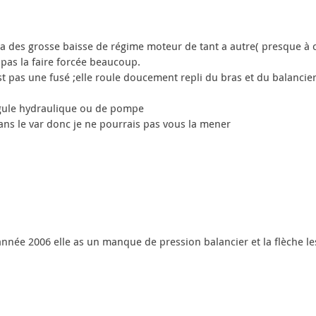
a des grosse baisse de régime moteur de tant a autre( presque à
 pas la faire forcée beaucoup.
t pas une fusé ;elle roule doucement repli du bras et du balancier
régule hydraulique ou de pompe
 dans le var donc je ne pourrais pas vous la mener
 année 2006 elle as un manque de pression balancier et la flèche 