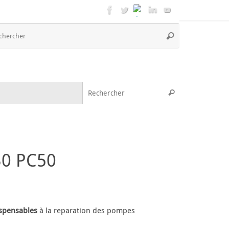
Recherche
Rechercher
pour
:
Recherche pou
Rechercher
30 PC50
ispensables
à la reparation des pompes