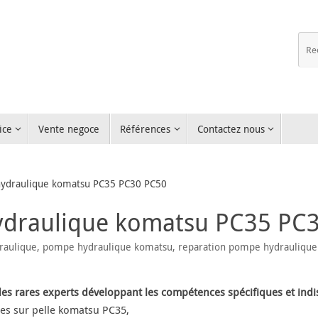
ice
Vente negoce
Références
Contactez nous
hydraulique komatsu PC35 PC30 PC50
ydraulique komatsu PC35 PC
raulique
,
pompe hydraulique komatsu
,
reparation pompe hydraulique
des rares experts
développant les compétences spécifiques et ind
es sur pelle komatsu PC35,