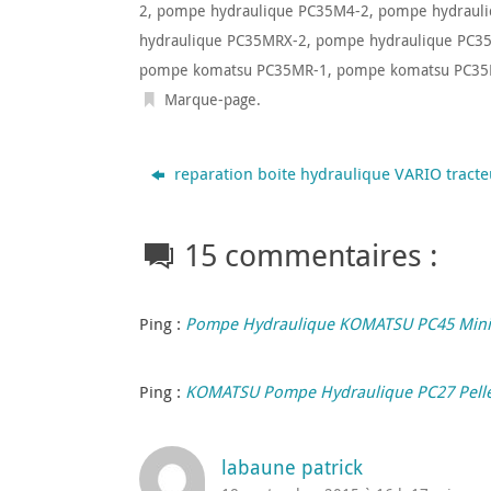
2
,
pompe hydraulique PC35M4-2
,
pompe hydraul
hydraulique PC35MRX-2
,
pompe hydraulique PC3
pompe komatsu PC35MR-1
,
pompe komatsu PC35
Marque-page
.
reparation boite hydraulique VARIO tract
15 commentaires :
Ping :
Pompe Hydraulique KOMATSU PC45 MiniPe
Ping :
KOMATSU Pompe Hydraulique PC27 Pell
labaune patrick