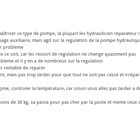
 maîtriser ce type de pompe, la plupart les hydraulicien reparateur 
nage auxiliaire, mais agit sur la regulation de la pompe hydrauliq
er probleme
 ce soit, car les ressort de regulation ne change quasiment pas
obleme et il y en a de nombreux sur la regulation
rs rentable de reparer
nt, mais pas trop tarder pour que tout ne soit pas cassé et irré
ime, controler la température, car sinon vous allez pas tarder a dev
 moins de 30 kg, sa passe pour pas cher par la poste et meme ceux