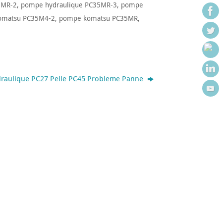
5MR-2
,
pompe hydraulique PC35MR-3
,
pompe
omatsu PC35M4-2
,
pompe komatsu PC35MR
,
aulique PC27 Pelle PC45 Probleme Panne