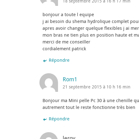
18 septembre 2015 à 16 h 17 min
bonjour a toute l equipe
j ai besoin du shema hydrolique complet pou
apres avoir changer quelque flexibles j ai m
mon bras ne tien plus en position haute et m
merci de me conseiller
cordialement patrick
Répondre
Rom1
21 septembre 2015 à 10 h 16 min
Bonjour ma Mini pelle Pc 30 à une chenille q
autrement tout le reste fonctionne très bien
Répondre
leroy