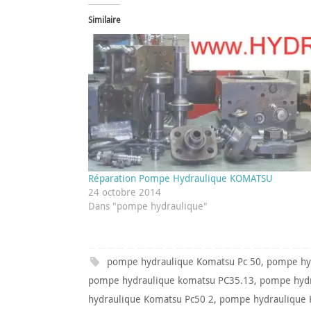
Similaire
Réparation Pompe Hydraulique KOMATSU
24 octobre 2014
Dans "pompe hydraulique"
pompe hydraulique Komatsu Pc 50
,
pompe hy
pompe hydraulique komatsu PC35.13
,
pompe hyd
hydraulique Komatsu Pc50 2
,
pompe hydraulique 