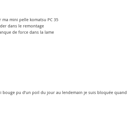
r ma mini pelle komatsu PC 35
erder dans le remontage
anque de force dans la lame
ui bouge pu d’un poil du jour au lendemain je suis bloquée quand