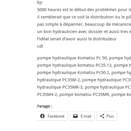
bjr
5000 heures est le début des problèmes pour l
il semblerait que ce soit la distribution ou le p
pas simple à dépanner, beaucoup de mécanicien
un bon hydraulicien avec dossier et aussi tres 
l’idéal serait d’avoir aussi le distributeur
cdl
pompe hydraulique Komatsu Pc 50, pompe hyd
pompe hydraulique komatsu PC35.13, pompe h
pompe hydraulique Komatsu Pc50 2, pompe hy
hydraulique PC35M-2, pompe hydraulique PC
hydraulique PC35MR-3, pompe hydraulique P
PC35M4-2, pompe komatsu PC35MR, pompe ko
Partager :
Facebook
E-mail
Plus