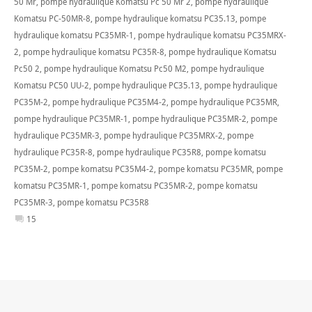
50 Mr
,
pompe hydraulique Komatsu Pc 50 Mr 2
,
pompe hydraulique
Komatsu PC-50MR-8
,
pompe hydraulique komatsu PC35.13
,
pompe
hydraulique komatsu PC35MR-1
,
pompe hydraulique komatsu PC35MRX-
2
,
pompe hydraulique komatsu PC35R-8
,
pompe hydraulique Komatsu
Pc50 2
,
pompe hydraulique Komatsu Pc50 M2
,
pompe hydraulique
Komatsu PC50 UU-2
,
pompe hydraulique PC35.13
,
pompe hydraulique
PC35M-2
,
pompe hydraulique PC35M4-2
,
pompe hydraulique PC35MR
,
pompe hydraulique PC35MR-1
,
pompe hydraulique PC35MR-2
,
pompe
hydraulique PC35MR-3
,
pompe hydraulique PC35MRX-2
,
pompe
hydraulique PC35R-8
,
pompe hydraulique PC35R8
,
pompe komatsu
PC35M-2
,
pompe komatsu PC35M4-2
,
pompe komatsu PC35MR
,
pompe
komatsu PC35MR-1
,
pompe komatsu PC35MR-2
,
pompe komatsu
PC35MR-3
,
pompe komatsu PC35R8
15