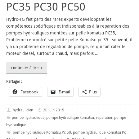
PC35 PC30 PC50
Hydro-TG fait parti des rares experts développant les
compétences spécifiques et indispensables à la reparation des
pompes hydrauliques montées sur pelle komatsu PC35,
Problème rencontré sur petite pelle Komatsu pc 35 : souvent, il
y a un problème de régulation de pompe, ce qui fait caler le
moteur diesel, surtout a chaud, mais parfois …
continuer à lire
Partager :
Facebook
E-mail
Plus
hydraulicien
20 juin 2015
pompe hydraulique
,
pompe hydraulique komatsu
,
reparation pompe
hydraulique
pompe hydraulique Komatsu Pc 50
,
pompe hydraulique Komatsu Pc