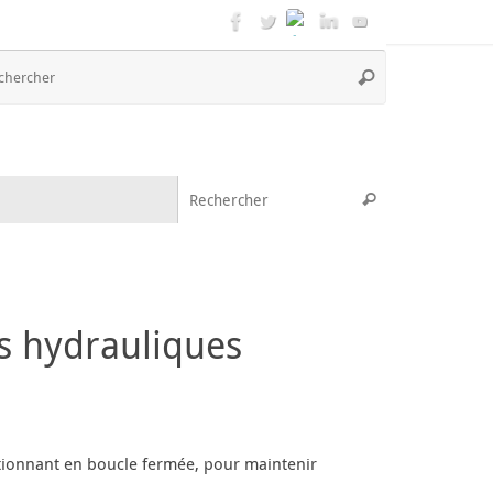
Recherche
Rechercher
pour
:
Recherche pou
Rechercher
s hydrauliques
ctionnant en boucle fermée, pour maintenir