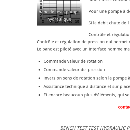
Pour une pompe à déb
banc de tests pompe
hydraulique
Si le debit chute de
Contrôle et régulati
Contrôle et régulation de pression qui permet 
Le banc est piloté avec un interface homme mac
Commande valeur de rotation
Commande valeur de pression
inversion sens de rotation selon la pompe à
Assistance technique à distance et sur pla
Et encore beaucoup plus d’éléments, qui ser
conta
BENCH TEST TEST HYDRAULIC