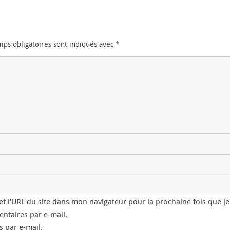
mps obligatoires sont indiqués avec
*
t l’URL du site dans mon navigateur pour la prochaine fois que j
ntaires par e-mail.
 par e-mail.