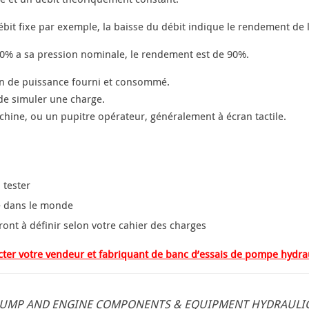
it fixe par exemple, la baisse du débit indique le rendement de
 10% a sa pression nominale, le rendement est de 90%.
on de puissance fourni et consommé.
de simuler une charge.
hine, ou un pupitre opérateur, généralement à écran tactile.
 tester
ce dans le monde
ont à définir selon votre cahier des charges
cter votre vendeur et fabriquant de banc d’essais de pompe hydra
 PUMP AND ENGINE COMPONENTS & EQUIPMENT HYDRAULI