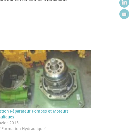
tion Réparateur Pompes et Moteurs
uliques
nvier 2015
"Formation Hydraulique"