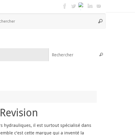
Recherche
Rechercher
pour
:
Recherche pou
Rechercher
Revision
hydrauliques, il est surtout spécialisé dans
semble c’est cette marque qui a inventé la