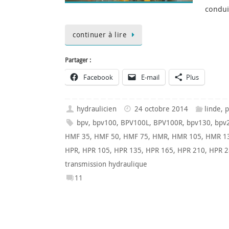
condui
continuer à lire
Partager :
Facebook
E-mail
Plus
hydraulicien
24 octobre 2014
linde
,
p
bpv
,
bpv100
,
BPV100L
,
BPV100R
,
bpv130
,
bpv
HMF 35
,
HMF 50
,
HMF 75
,
HMR
,
HMR 105
,
HMR 1
HPR
,
HPR 105
,
HPR 135
,
HPR 165
,
HPR 210
,
HPR 2
transmission hydraulique
11