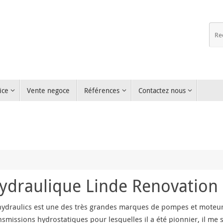
ice
Vente negoce
Références
Contactez nous
draulique Linde Renovation 
hydraulics est une des très grandes marques de pompes et moteurs 
nsmissions hydrostatiques pour lesquelles il a été pionnier, il me 