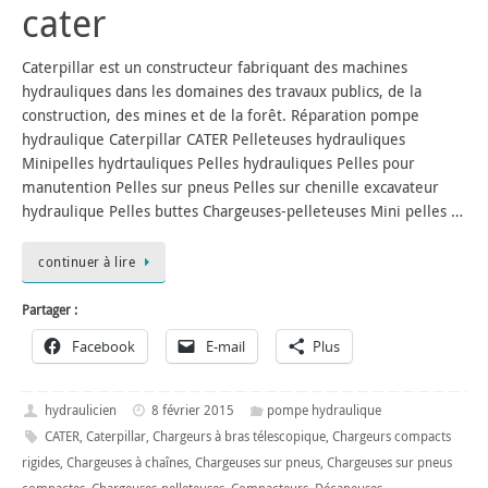
cater
Caterpillar est un constructeur fabriquant des machines
hydrauliques dans les domaines des travaux publics, de la
construction, des mines et de la forêt. Réparation pompe
hydraulique Caterpillar CATER Pelleteuses hydrauliques
Minipelles hydrtauliques Pelles hydrauliques Pelles pour
manutention Pelles sur pneus Pelles sur chenille excavateur
hydraulique Pelles buttes Chargeuses-pelleteuses Mini pelles …
continuer à lire
Partager :
Facebook
E-mail
Plus
hydraulicien
8 février 2015
pompe hydraulique
CATER
,
Caterpillar
,
Chargeurs à bras télescopique
,
Chargeurs compacts
rigides
,
Chargeuses à chaînes
,
Chargeuses sur pneus
,
Chargeuses sur pneus