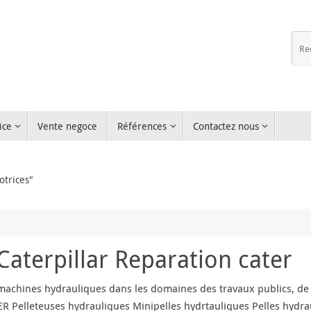
ice
Vente negoce
Références
Contactez nous
otrices"
aterpillar Reparation cater
machines hydrauliques dans les domaines des travaux publics, de l
R Pelleteuses hydrauliques Minipelles hydrtauliques Pelles hydra