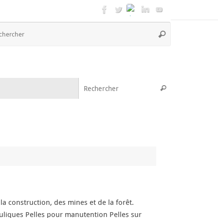
Recherche
Rechercher
pour
:
Recherche pou
Rechercher
a construction, des mines et de la forêt.
uliques Pelles pour manutention Pelles sur