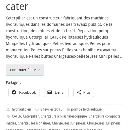
cater
Caterpillar est un constructeur fabriquant des machines
hydrauliques dans les domaines des travaux publics, de la
construction, des mines et de la forêt. Réparation pompe
hydraulique Caterpillar CATER Pelleteuses hydrauliques
Minipelles hydrtauliques Pelles hydrauliques Pelles pour
manutention Pelles sur pneus Pelles sur chenille excavateur
hydraulique Pelles buttes Chargeuses-pelleteuses Mini pelles …
continuer à lire
Partager :
Facebook
E-mail
Plus
hydraulicien
8 février 2015
pompe hydraulique
CATER
,
Caterpillar
,
Chargeurs à bras télescopique
,
Chargeurs compacts
rigides
,
Chargeuses à chaînes
,
Chargeuses sur pneus
,
Chargeuses sur pneus