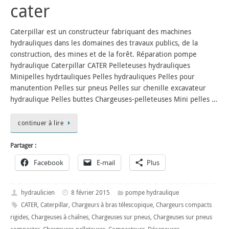
cater
Caterpillar est un constructeur fabriquant des machines
hydrauliques dans les domaines des travaux publics, de la
construction, des mines et de la forêt. Réparation pompe
hydraulique Caterpillar CATER Pelleteuses hydrauliques
Minipelles hydrtauliques Pelles hydrauliques Pelles pour
manutention Pelles sur pneus Pelles sur chenille excavateur
hydraulique Pelles buttes Chargeuses-pelleteuses Mini pelles …
continuer à lire
Partager :
Facebook
E-mail
Plus
hydraulicien
8 février 2015
pompe hydraulique
CATER
,
Caterpillar
,
Chargeurs à bras télescopique
,
Chargeurs compacts
rigides
,
Chargeuses à chaînes
,
Chargeuses sur pneus
,
Chargeuses sur pneus