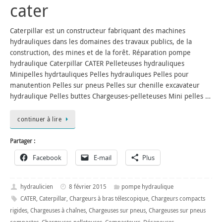
cater
Caterpillar est un constructeur fabriquant des machines
hydrauliques dans les domaines des travaux publics, de la
construction, des mines et de la forêt. Réparation pompe
hydraulique Caterpillar CATER Pelleteuses hydrauliques
Minipelles hydrtauliques Pelles hydrauliques Pelles pour
manutention Pelles sur pneus Pelles sur chenille excavateur
hydraulique Pelles buttes Chargeuses-pelleteuses Mini pelles …
continuer à lire
Partager :
Facebook
E-mail
Plus
hydraulicien
8 février 2015
pompe hydraulique
CATER
,
Caterpillar
,
Chargeurs à bras télescopique
,
Chargeurs compacts
rigides
,
Chargeuses à chaînes
,
Chargeuses sur pneus
,
Chargeuses sur pneus