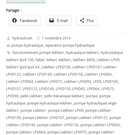
Partager :
Facebook
E-mail
Plus
hydraulicien
1 novembre 2014
pompe hydraulique
,
reparation pompe hydraulique
fonctionnement pompe liebherr
,
hydraulique liebherr
,
hydrostatique
liebherr lpvd 100
,
lieber
,
liebert
,
liebherr
,
liebherr 9800
,
Liebherr LPVD
,
liebherr lpvd lpvd 64
,
Liebherr LPVD100
,
Liebherr LPVD107
,
Liebherr
LPVD125
,
Liebherr LPVD140
,
Liebherr LPVD150
,
Liebherr LPVD45
,
Liebherr LPVD64
,
Liebherr LPVD75
,
Liebherr LPVD90
,
LPVD
,
LPVD100
,
LPVD107
,
LPVD125
,
LPVD140
,
LPVD150
,
LPVD45
,
LPVD64
,
LPVD75
,
LPVD90
,
pelle Liebherr
,
pelle mécanique liebherr
,
pompe
,
pompe
hydraulique
,
pompe hydraulique liebherr
,
pompe hydrauliques engin
liebherr
,
pompe Liebherr
,
pompe Liebherr LPVD
,
pompe Liebherr
LPVD100
,
pompe Liebherr LPVD107
,
pompe Liebherr LPVD125
,
pompe
Liebherr LPVD140
,
pompe Liebherr LPVD150
,
pompe Liebherr LPVD45
,
pompe Liebherr LPVD64
,
pompe Liebherr LPVD75
,
pompe Liebherr