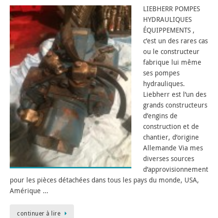
LIEBHERR POMPES
HYDRAULIQUES
ÉQUIPPEMENTS ,
c’est un des rares cas
ou le constructeur
fabrique lui même
ses pompes
hydrauliques.
Liebherr est l’un des
grands constructeurs
d’engins de
construction et de
chantier, d’origine
Allemande Via mes
diverses sources
d’approvisionnement
pour les pièces détachées dans tous les pays du monde, USA,
Amérique …
continuer à lire