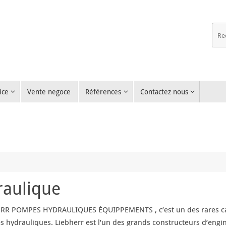
ice
Vente negoce
Références
Contactez nous
raulique
RR POMPES HYDRAULIQUES ÉQUIPPEMENTS , c’est un des rares cas
 hydrauliques. Liebherr est l’un des grands constructeurs d’engins