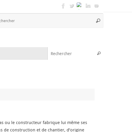
Recherche
Rechercher
pour
:
Recherche pou
Rechercher
 ou le constructeur fabrique lui même ses
 de construction et de chantier, d’origine