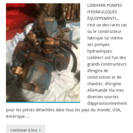
LIEBHERR POMPES
HYDRAULIQUES
ÉQUIPPEMENTS ,
c’est un des rares cas
ou le constructeur
fabrique lui même
ses pompes
hydrauliques.
Liebherr est l’un des
grands constructeurs
d’engins de
construction et de
chantier, d’origine
Allemande Via mes
diverses sources
d’approvisionnement
pour les pièces détachées dans tous les pays du monde, USA,
Amérique …
continuer à lire