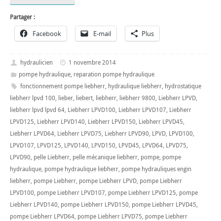
Partager :
Facebook
E-mail
Plus
hydraulicien
1 novembre 2014
pompe hydraulique
,
reparation pompe hydraulique
fonctionnement pompe liebherr
,
hydraulique liebherr
,
hydrostatique
liebherr lpvd 100
,
lieber
,
liebert
,
liebherr
,
liebherr 9800
,
Liebherr LPVD
,
liebherr lpvd lpvd 64
,
Liebherr LPVD100
,
Liebherr LPVD107
,
Liebherr
LPVD125
,
Liebherr LPVD140
,
Liebherr LPVD150
,
Liebherr LPVD45
,
Liebherr LPVD64
,
Liebherr LPVD75
,
Liebherr LPVD90
,
LPVD
,
LPVD100
,
LPVD107
,
LPVD125
,
LPVD140
,
LPVD150
,
LPVD45
,
LPVD64
,
LPVD75
,
LPVD90
,
pelle Liebherr
,
pelle mécanique liebherr
,
pompe
,
pompe
hydraulique
,
pompe hydraulique liebherr
,
pompe hydrauliques engin
liebherr
,
pompe Liebherr
,
pompe Liebherr LPVD
,
pompe Liebherr
LPVD100
,
pompe Liebherr LPVD107
,
pompe Liebherr LPVD125
,
pompe
Liebherr LPVD140
,
pompe Liebherr LPVD150
,
pompe Liebherr LPVD45
,
pompe Liebherr LPVD64
,
pompe Liebherr LPVD75
,
pompe Liebherr