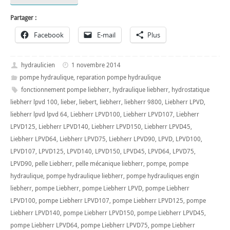
Partager :
Facebook
E-mail
Plus
hydraulicien
1 novembre 2014
pompe hydraulique
,
reparation pompe hydraulique
fonctionnement pompe liebherr
,
hydraulique liebherr
,
hydrostatique
liebherr lpvd 100
,
lieber
,
liebert
,
liebherr
,
liebherr 9800
,
Liebherr LPVD
,
liebherr lpvd lpvd 64
,
Liebherr LPVD100
,
Liebherr LPVD107
,
Liebherr
LPVD125
,
Liebherr LPVD140
,
Liebherr LPVD150
,
Liebherr LPVD45
,
Liebherr LPVD64
,
Liebherr LPVD75
,
Liebherr LPVD90
,
LPVD
,
LPVD100
,
LPVD107
,
LPVD125
,
LPVD140
,
LPVD150
,
LPVD45
,
LPVD64
,
LPVD75
,
LPVD90
,
pelle Liebherr
,
pelle mécanique liebherr
,
pompe
,
pompe
hydraulique
,
pompe hydraulique liebherr
,
pompe hydrauliques engin
liebherr
,
pompe Liebherr
,
pompe Liebherr LPVD
,
pompe Liebherr
LPVD100
,
pompe Liebherr LPVD107
,
pompe Liebherr LPVD125
,
pompe
Liebherr LPVD140
,
pompe Liebherr LPVD150
,
pompe Liebherr LPVD45
,
pompe Liebherr LPVD64
,
pompe Liebherr LPVD75
,
pompe Liebherr