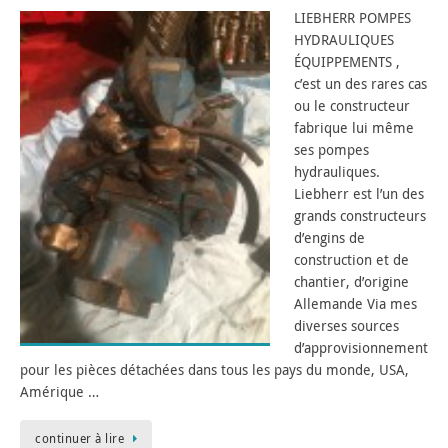
LIEBHERR POMPES
HYDRAULIQUES
ÉQUIPPEMENTS ,
c’est un des rares cas
ou le constructeur
fabrique lui même
ses pompes
hydrauliques.
Liebherr est l’un des
grands constructeurs
d’engins de
construction et de
chantier, d’origine
Allemande Via mes
diverses sources
d’approvisionnement
pour les pièces détachées dans tous les pays du monde, USA,
Amérique …
continuer à lire