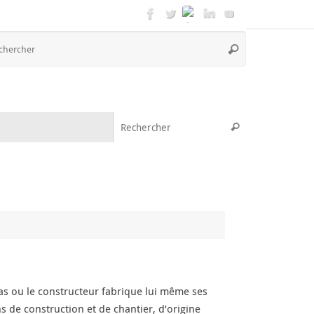
Recherche
Rechercher
pour
:
Recherche pou
Rechercher
 ou le constructeur fabrique lui même ses
 de construction et de chantier, d’origine