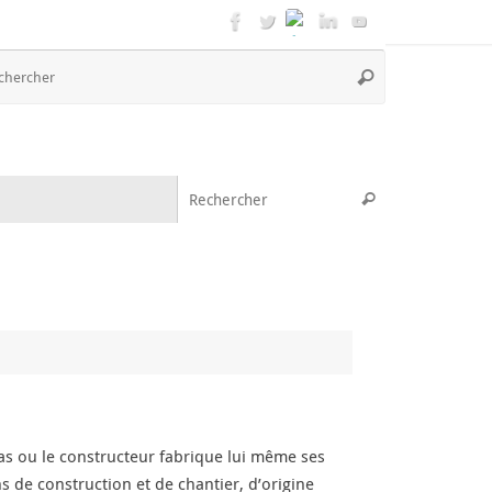
Recherche
Rechercher
pour
:
Recherche pou
Rechercher
 ou le constructeur fabrique lui même ses
 de construction et de chantier, d’origine