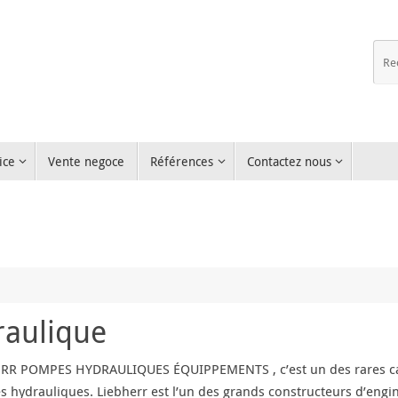
ice
Vente negoce
Références
Contactez nous
raulique
RR POMPES HYDRAULIQUES ÉQUIPPEMENTS , c’est un des rares cas
 hydrauliques. Liebherr est l’un des grands constructeurs d’engins