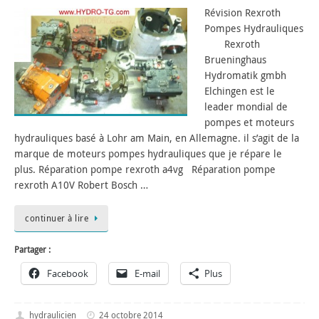
Révision Rexroth
Pompes Hydrauliques
Rexroth
Brueninghaus
Hydromatik gmbh
Elchingen est le
leader mondial de
pompes et moteurs
hydrauliques basé à Lohr am Main, en Allemagne. il s’agit de la
marque de moteurs pompes hydrauliques que je répare le
plus. Réparation pompe rexroth a4vg Réparation pompe
rexroth A10V Robert Bosch …
continuer à lire
Partager :
Facebook
E-mail
Plus
hydraulicien
24 octobre 2014