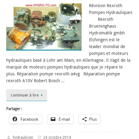
Révision Rexroth
Pompes Hydrauliques
Rexroth
Brueninghaus
Hydromatik gmbh
Elchingen est le
leader mondial de
pompes et moteurs
hydrauliques basé à Lohr am Main, en Allemagne. il s’agit de la
marque de moteurs pompes hydrauliques que je répare le
plus. Réparation pompe rexroth a4vg Réparation pompe
rexroth A10V Robert Bosch …
continuer à lire
Partager :
Facebook
E-mail
Plus
hydraulicien
24 octobre 2014