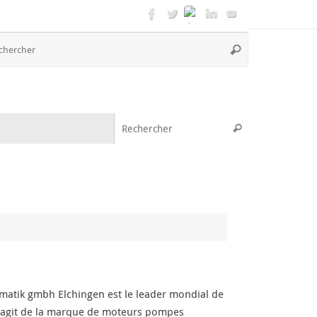
Recherche
Rechercher
pour
:
Recherche pou
Rechercher
ik gmbh Elchingen est le leader mondial de
s’agit de la marque de moteurs pompes