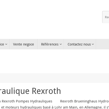
ice
Vente negoce
Références
Contactez nous
aulique Rexroth
n Rexroth Pompes Hydrauliques Rexroth Brueninghaus Hydromat
et moteurs hydrauliques basé à Lohr am Main, en Allemagne. il 