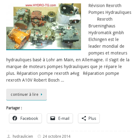
Révision Rexroth
Pompes Hydrauliques
Rexroth
Brueninghaus
Hydromatik gmbh
Elchingen est le
leader mondial de
pompes et moteurs
hydrauliques basé à Lohr am Main, en Allemagne. il s’agit de la
marque de moteurs pompes hydrauliques que je répare le
plus. Réparation pompe rexroth a4vg Réparation pompe
rexroth A10V Robert Bosch …
continuer à lire
Partager :
Facebook
E-mail
Plus
hydraulicien
24 octobre 2014