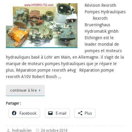
Révision Rexroth
Pompes Hydrauliques
Rexroth
Brueninghaus
Hydromatik gmbh
Elchingen est le
leader mondial de
pompes et moteurs
hydrauliques basé à Lohr am Main, en Allemagne. il s’agit de la
marque de moteurs pompes hydrauliques que je répare le
plus. Réparation pompe rexroth a4vg Réparation pompe
rexroth A10V Robert Bosch …
continuer à lire
Partager :
Facebook
E-mail
Plus
hydraulicien
24 octobre 2014