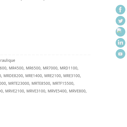
raulique
600
,
MR4500
,
MR6500
,
MR7000
,
MRD1100
,
0
,
MRDE8200
,
MRE1400
,
MRE2100
,
MRE3100
,
000
,
MRTE23000
,
MRTE8500
,
MRTF15500
,
00
,
MRVE2100
,
MRVE3100
,
MRVE5400
,
MRVE800
,