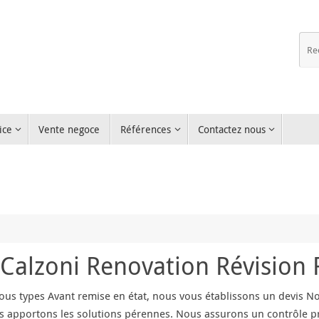
ice
Vente negoce
Références
Contactez nous
Calzoni Renovation Révision 
us types Avant remise en état, nous vous établissons un devis No
s apportons les solutions pérennes. Nous assurons un contrôle pr