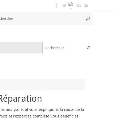
Recherche
Rechercher
pour
:
Recherche pou
Rechercher
Réparation
us analysons et vous expliquons la cause de la
écis et l’expertise complète Vous bénéficiez