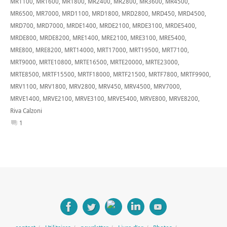
MR1100
,
MR1600
,
MR1800
,
MR2400
,
MR2800
,
MR3600
,
MR4500
,
MR6500
,
MR7000
,
MRD1100
,
MRD1800
,
MRD2800
,
MRD450
,
MRD4500
,
MRD700
,
MRD7000
,
MRDE1400
,
MRDE2100
,
MRDE3100
,
MRDE5400
,
MRDE800
,
MRDE8200
,
MRE1400
,
MRE2100
,
MRE3100
,
MRE5400
,
MRE800
,
MRE8200
,
MRT14000
,
MRT17000
,
MRT19500
,
MRT7100
,
MRT9000
,
MRTE10800
,
MRTE16500
,
MRTE20000
,
MRTE23000
,
MRTE8500
,
MRTF15500
,
MRTF18000
,
MRTF21500
,
MRTF7800
,
MRTF9900
,
MRV1100
,
MRV1800
,
MRV2800
,
MRV450
,
MRV4500
,
MRV7000
,
MRVE1400
,
MRVE2100
,
MRVE3100
,
MRVE5400
,
MRVE800
,
MRVE8200
,
Riva Calzoni
1