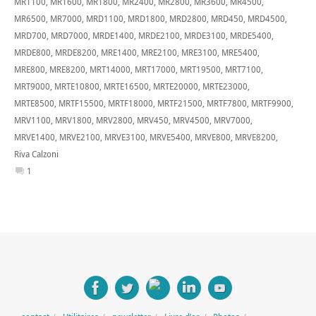
MR1100
,
MR1600
,
MR1800
,
MR2400
,
MR2800
,
MR3600
,
MR4500
,
MR6500
,
MR7000
,
MRD1100
,
MRD1800
,
MRD2800
,
MRD450
,
MRD4500
,
MRD700
,
MRD7000
,
MRDE1400
,
MRDE2100
,
MRDE3100
,
MRDE5400
,
MRDE800
,
MRDE8200
,
MRE1400
,
MRE2100
,
MRE3100
,
MRE5400
,
MRE800
,
MRE8200
,
MRT14000
,
MRT17000
,
MRT19500
,
MRT7100
,
MRT9000
,
MRTE10800
,
MRTE16500
,
MRTE20000
,
MRTE23000
,
MRTE8500
,
MRTF15500
,
MRTF18000
,
MRTF21500
,
MRTF7800
,
MRTF9900
,
MRV1100
,
MRV1800
,
MRV2800
,
MRV450
,
MRV4500
,
MRV7000
,
MRVE1400
,
MRVE2100
,
MRVE3100
,
MRVE5400
,
MRVE800
,
MRVE8200
,
Riva Calzoni
1