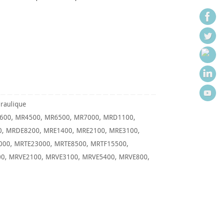
raulique
600
,
MR4500
,
MR6500
,
MR7000
,
MRD1100
,
0
,
MRDE8200
,
MRE1400
,
MRE2100
,
MRE3100
,
000
,
MRTE23000
,
MRTE8500
,
MRTF15500
,
00
,
MRVE2100
,
MRVE3100
,
MRVE5400
,
MRVE800
,