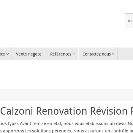
ice
Vente negoce
Références
Contactez nous
Calzoni Renovation Révision 
us types Avant remise en état, nous vous établissons un devis No
s apportons les solutions pérennes. Nous assurons un contrôle pr