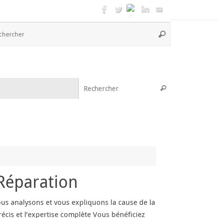
Recherche
Rechercher
pour
:
Recherche pou
Rechercher
Réparation
us analysons et vous expliquons la cause de la
écis et l’expertise complète Vous bénéficiez