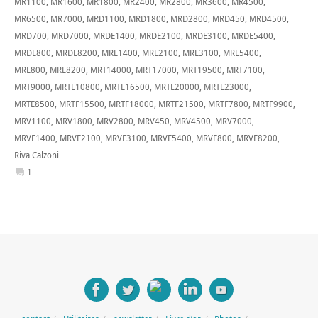
MR1100
,
MR1600
,
MR1800
,
MR2400
,
MR2800
,
MR3600
,
MR4500
,
MR6500
,
MR7000
,
MRD1100
,
MRD1800
,
MRD2800
,
MRD450
,
MRD4500
,
MRD700
,
MRD7000
,
MRDE1400
,
MRDE2100
,
MRDE3100
,
MRDE5400
,
MRDE800
,
MRDE8200
,
MRE1400
,
MRE2100
,
MRE3100
,
MRE5400
,
MRE800
,
MRE8200
,
MRT14000
,
MRT17000
,
MRT19500
,
MRT7100
,
MRT9000
,
MRTE10800
,
MRTE16500
,
MRTE20000
,
MRTE23000
,
MRTE8500
,
MRTF15500
,
MRTF18000
,
MRTF21500
,
MRTF7800
,
MRTF9900
,
MRV1100
,
MRV1800
,
MRV2800
,
MRV450
,
MRV4500
,
MRV7000
,
MRVE1400
,
MRVE2100
,
MRVE3100
,
MRVE5400
,
MRVE800
,
MRVE8200
,
Riva Calzoni
1