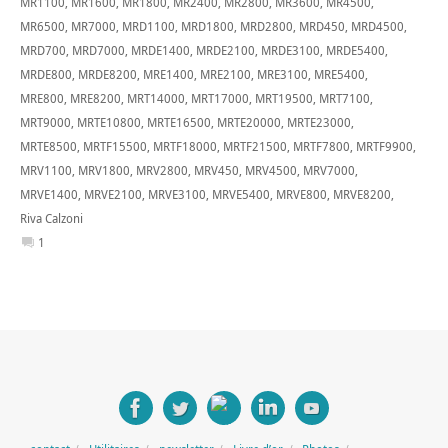
MR1100
,
MR1600
,
MR1800
,
MR2400
,
MR2800
,
MR3600
,
MR4500
,
MR6500
,
MR7000
,
MRD1100
,
MRD1800
,
MRD2800
,
MRD450
,
MRD4500
,
MRD700
,
MRD7000
,
MRDE1400
,
MRDE2100
,
MRDE3100
,
MRDE5400
,
MRDE800
,
MRDE8200
,
MRE1400
,
MRE2100
,
MRE3100
,
MRE5400
,
MRE800
,
MRE8200
,
MRT14000
,
MRT17000
,
MRT19500
,
MRT7100
,
MRT9000
,
MRTE10800
,
MRTE16500
,
MRTE20000
,
MRTE23000
,
MRTE8500
,
MRTF15500
,
MRTF18000
,
MRTF21500
,
MRTF7800
,
MRTF9900
,
MRV1100
,
MRV1800
,
MRV2800
,
MRV450
,
MRV4500
,
MRV7000
,
MRVE1400
,
MRVE2100
,
MRVE3100
,
MRVE5400
,
MRVE800
,
MRVE8200
,
Riva Calzoni
1