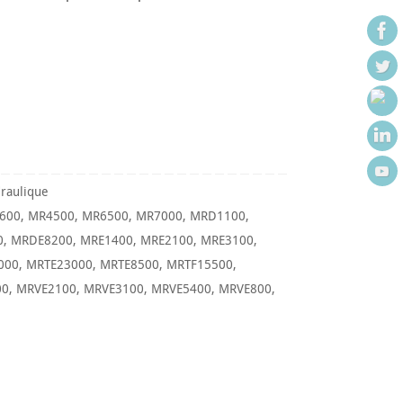
raulique
600
,
MR4500
,
MR6500
,
MR7000
,
MRD1100
,
0
,
MRDE8200
,
MRE1400
,
MRE2100
,
MRE3100
,
000
,
MRTE23000
,
MRTE8500
,
MRTF15500
,
00
,
MRVE2100
,
MRVE3100
,
MRVE5400
,
MRVE800
,