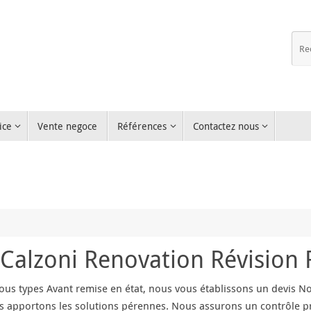
ice
Vente negoce
Références
Contactez nous
Calzoni Renovation Révision 
us types Avant remise en état, nous vous établissons un devis No
s apportons les solutions pérennes. Nous assurons un contrôle pr