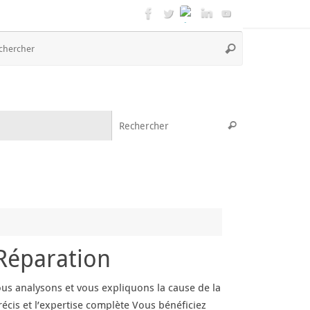
Recherche
Rechercher
pour
:
Recherche pou
Rechercher
Réparation
us analysons et vous expliquons la cause de la
écis et l’expertise complète Vous bénéficiez