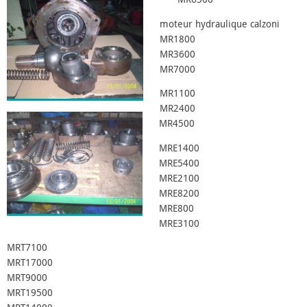
moteur hydraulique calzoni
MR1800
MR3600
MR7000
MR1100
MR2400
MR4500
MRE1400
MRE5400
MRE2100
MRE8200
MRE800
MRE3100
MRT7100
MRT17000
MRT9000
MRT19500