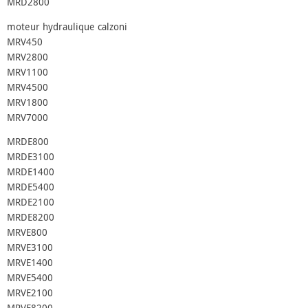
MRD2800
moteur hydraulique calzoni
MRV450
MRV2800
MRV1100
MRV4500
MRV1800
MRV7000
MRDE800
MRDE3100
MRDE1400
MRDE5400
MRDE2100
MRDE8200
MRVE800
MRVE3100
MRVE1400
MRVE5400
MRVE2100