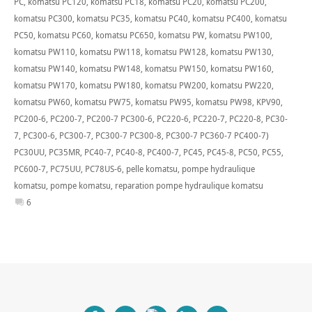
PC
,
komatsu PC120
,
komatsu PC18
,
komatsu PC20
,
komatsu PC200
,
komatsu PC300
,
komatsu PC35
,
komatsu PC40
,
komatsu PC400
,
komatsu
PC50
,
komatsu PC60
,
komatsu PC650
,
komatsu PW
,
komatsu PW100
,
komatsu PW110
,
komatsu PW118
,
komatsu PW128
,
komatsu PW130
,
komatsu PW140
,
komatsu PW148
,
komatsu PW150
,
komatsu PW160
,
komatsu PW170
,
komatsu PW180
,
komatsu PW200
,
komatsu PW220
,
komatsu PW60
,
komatsu PW75
,
komatsu PW95
,
komatsu PW98
,
KPV90
,
PC200-6
,
PC200-7
,
PC200-7 PC300-6
,
PC220-6
,
PC220-7
,
PC220-8
,
PC30-
7
,
PC300-6
,
PC300-7
,
PC300-7 PC300-8
,
PC300-7 PC360-7 PC400-7)
PC30UU
,
PC35MR
,
PC40-7
,
PC40-8
,
PC400-7
,
PC45
,
PC45-8
,
PC50
,
PC55
,
PC600-7
,
PC75UU
,
PC78US-6
,
pelle komatsu
,
pompe hydraulique
komatsu
,
pompe komatsu
,
reparation pompe hydraulique komatsu
6