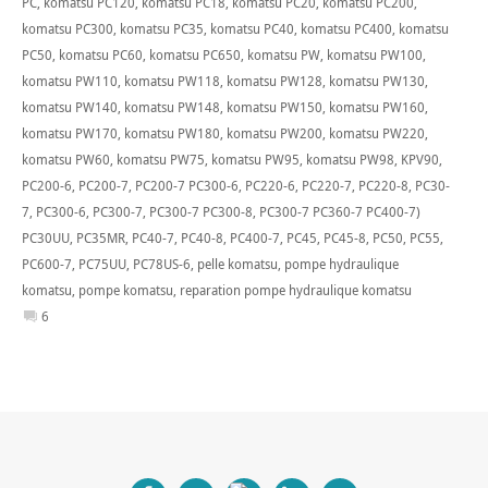
PC
,
komatsu PC120
,
komatsu PC18
,
komatsu PC20
,
komatsu PC200
,
komatsu PC300
,
komatsu PC35
,
komatsu PC40
,
komatsu PC400
,
komatsu
PC50
,
komatsu PC60
,
komatsu PC650
,
komatsu PW
,
komatsu PW100
,
komatsu PW110
,
komatsu PW118
,
komatsu PW128
,
komatsu PW130
,
komatsu PW140
,
komatsu PW148
,
komatsu PW150
,
komatsu PW160
,
komatsu PW170
,
komatsu PW180
,
komatsu PW200
,
komatsu PW220
,
komatsu PW60
,
komatsu PW75
,
komatsu PW95
,
komatsu PW98
,
KPV90
,
PC200-6
,
PC200-7
,
PC200-7 PC300-6
,
PC220-6
,
PC220-7
,
PC220-8
,
PC30-
7
,
PC300-6
,
PC300-7
,
PC300-7 PC300-8
,
PC300-7 PC360-7 PC400-7)
PC30UU
,
PC35MR
,
PC40-7
,
PC40-8
,
PC400-7
,
PC45
,
PC45-8
,
PC50
,
PC55
,
PC600-7
,
PC75UU
,
PC78US-6
,
pelle komatsu
,
pompe hydraulique
komatsu
,
pompe komatsu
,
reparation pompe hydraulique komatsu
6