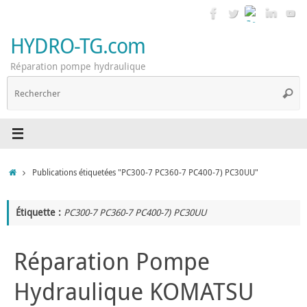
Passer
au
contenu
HYDRO-TG.com
Réparation pompe hydraulique
R
Reche
p
:
Accueil
Publications étiquetées "PC300-7 PC360-7 PC400-7) PC30UU"
Étiquette :
PC300-7 PC360-7 PC400-7) PC30UU
Réparation Pompe
Hydraulique KOMATSU