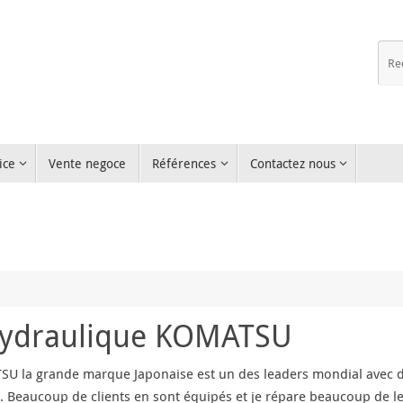
ice
Vente negoce
Références
Contactez nous
Hydraulique KOMATSU
U la grande marque Japonaise est un des leaders mondial avec d
é. Beaucoup de clients en sont équipés et je répare beaucoup de 