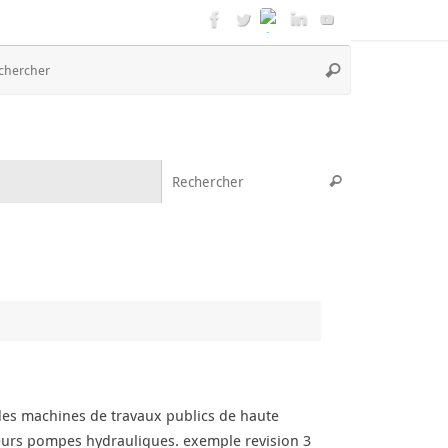
Recherche
Rechercher
pour
:
Recherche pou
Rechercher
es machines de travaux publics de haute
leurs pompes hydrauliques. exemple revision 3