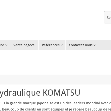
ice
Vente negoce
Références
Contactez nous
Hydraulique KOMATSU
U la grande marque Japonaise est un des leaders mondial avec d
é. Beaucoup de clients en sont équipés et je répare beaucoup de 