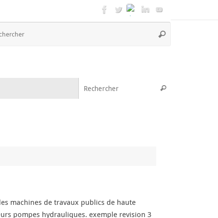
Recherche
Rechercher
pour
:
Recherche pou
Rechercher
es machines de travaux publics de haute
leurs pompes hydrauliques. exemple revision 3