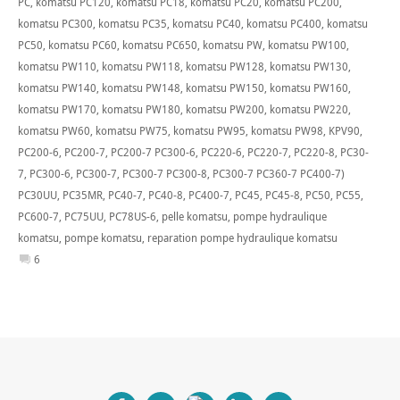
PC
,
komatsu PC120
,
komatsu PC18
,
komatsu PC20
,
komatsu PC200
,
komatsu PC300
,
komatsu PC35
,
komatsu PC40
,
komatsu PC400
,
komatsu
PC50
,
komatsu PC60
,
komatsu PC650
,
komatsu PW
,
komatsu PW100
,
komatsu PW110
,
komatsu PW118
,
komatsu PW128
,
komatsu PW130
,
komatsu PW140
,
komatsu PW148
,
komatsu PW150
,
komatsu PW160
,
komatsu PW170
,
komatsu PW180
,
komatsu PW200
,
komatsu PW220
,
komatsu PW60
,
komatsu PW75
,
komatsu PW95
,
komatsu PW98
,
KPV90
,
PC200-6
,
PC200-7
,
PC200-7 PC300-6
,
PC220-6
,
PC220-7
,
PC220-8
,
PC30-
7
,
PC300-6
,
PC300-7
,
PC300-7 PC300-8
,
PC300-7 PC360-7 PC400-7)
PC30UU
,
PC35MR
,
PC40-7
,
PC40-8
,
PC400-7
,
PC45
,
PC45-8
,
PC50
,
PC55
,
PC600-7
,
PC75UU
,
PC78US-6
,
pelle komatsu
,
pompe hydraulique
komatsu
,
pompe komatsu
,
reparation pompe hydraulique komatsu
6