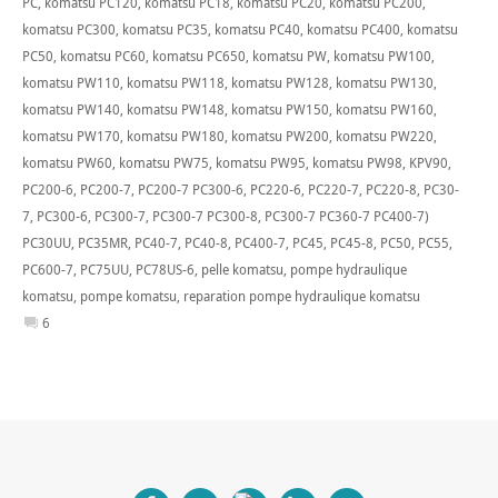
PC
,
komatsu PC120
,
komatsu PC18
,
komatsu PC20
,
komatsu PC200
,
komatsu PC300
,
komatsu PC35
,
komatsu PC40
,
komatsu PC400
,
komatsu
PC50
,
komatsu PC60
,
komatsu PC650
,
komatsu PW
,
komatsu PW100
,
komatsu PW110
,
komatsu PW118
,
komatsu PW128
,
komatsu PW130
,
komatsu PW140
,
komatsu PW148
,
komatsu PW150
,
komatsu PW160
,
komatsu PW170
,
komatsu PW180
,
komatsu PW200
,
komatsu PW220
,
komatsu PW60
,
komatsu PW75
,
komatsu PW95
,
komatsu PW98
,
KPV90
,
PC200-6
,
PC200-7
,
PC200-7 PC300-6
,
PC220-6
,
PC220-7
,
PC220-8
,
PC30-
7
,
PC300-6
,
PC300-7
,
PC300-7 PC300-8
,
PC300-7 PC360-7 PC400-7)
PC30UU
,
PC35MR
,
PC40-7
,
PC40-8
,
PC400-7
,
PC45
,
PC45-8
,
PC50
,
PC55
,
PC600-7
,
PC75UU
,
PC78US-6
,
pelle komatsu
,
pompe hydraulique
komatsu
,
pompe komatsu
,
reparation pompe hydraulique komatsu
6