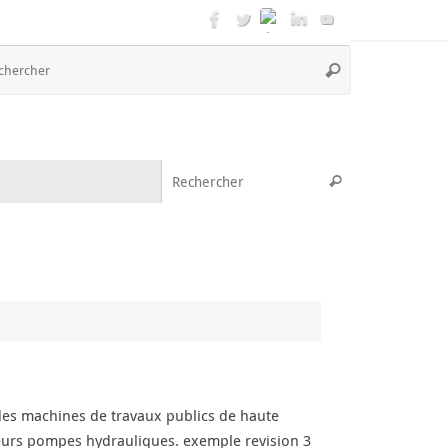
Recherche
Rechercher
pour
:
Recherche pou
Rechercher
es machines de travaux publics de haute
leurs pompes hydrauliques. exemple revision 3