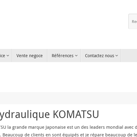
ice
Vente negoce
Références
Contactez nous
Hydraulique KOMATSU
U la grande marque Japonaise est un des leaders mondial avec d
é. Beaucoup de clients en sont équipés et je répare beaucoup de 