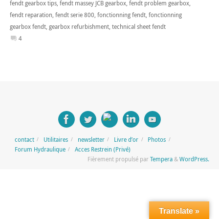
fendt gearbox tips
,
fendt massey JCB gearbox
,
fendt problem gearbox
,
fendt reparation
,
fendt serie 800
,
fonctionning fendt
,
fonctionning
gearbox fendt
,
gearbox refurbishment
,
technical sheet fendt
4
contact
Utilitaires
newsletter
Livre d’or
Photos
Forum Hydraulique
Acces Restrein (Privé)
Fièrement propulsé par
Tempera
&
WordPress.
Translate »