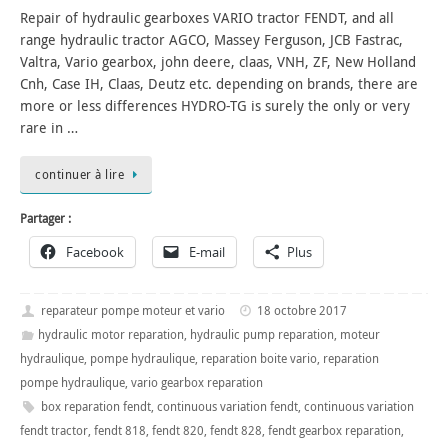
Repair of hydraulic gearboxes VARIO tractor FENDT, and all
range hydraulic tractor AGCO, Massey Ferguson, JCB Fastrac,
Valtra, Vario gearbox, john deere, claas, VNH, ZF, New Holland
Cnh, Case IH, Claas, Deutz etc. depending on brands, there are
more or less differences HYDRO-TG is surely the only or very
rare in …
continuer à lire
Partager :
Facebook
E-mail
Plus
reparateur pompe moteur et vario
18 octobre 2017
hydraulic motor reparation
,
hydraulic pump reparation
,
moteur
hydraulique
,
pompe hydraulique
,
reparation boite vario
,
reparation
pompe hydraulique
,
vario gearbox reparation
box reparation fendt
,
continuous variation fendt
,
continuous variation
fendt tractor
,
fendt 818
,
fendt 820
,
fendt 828
,
fendt gearbox reparation
,