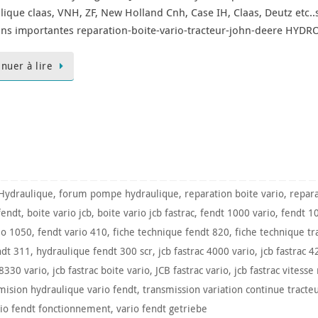
lique claas, VNH, ZF, New Holland Cnh, Case IH, Claas, Deutz etc..s
ns importantes reparation-boite-vario-tracteur-john-deere HYDRO
inuer à lire
Hydraulique
,
forum pompe hydraulique
,
reparation boite vario
,
repar
fendt
,
boite vario jcb
,
boite vario jcb fastrac
,
fendt 1000 vario
,
fendt 1
io 1050
,
fendt vario 410
,
fiche technique fendt 820
,
fiche technique tr
ndt 311
,
hydraulique fendt 300 scr
,
jcb fastrac 4000 vario
,
jcb fastrac 4
 8330 vario
,
jcb fastrac boite vario
,
JCB fastrac vario
,
jcb fastrac vitesse
mision hydraulique vario fendt
,
transmission variation continue tracte
rio fendt fonctionnement
,
vario fendt getriebe