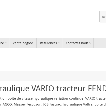
ice
Vente negoce
Références
Contactez nous
draulique VARIO tracteur FEN
tion boite de vitesse hydraulique variation continue VARIO tract
ur AGCO, Massey Ferguson, JCB Fastrac, hydraulique Valtra, boite d