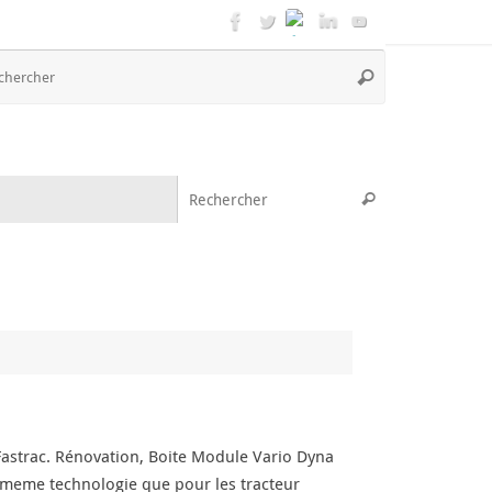
Recherche
Rechercher
pour
:
Recherche pou
Rechercher
astrac. Rénovation, Boite Module Vario Dyna
a meme technologie que pour les tracteur