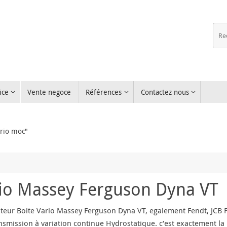
ice
Vente negoce
Références
Contactez nous
ario moc"
rio Massey Ferguson Dyna VT
teur Boite Vario Massey Ferguson Dyna VT, egalement Fendt, JCB F
ansmission à variation continue Hydrostatique. c’est exactement l