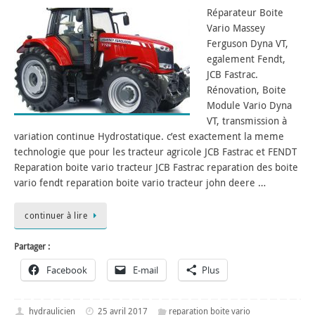
Réparateur Boite
Vario Massey
Ferguson Dyna VT,
egalement Fendt,
JCB Fastrac.
Rénovation, Boite
Module Vario Dyna
VT, transmission à
variation continue Hydrostatique. c’est exactement la meme
technologie que pour les tracteur agricole JCB Fastrac et FENDT
Reparation boite vario tracteur JCB Fastrac reparation des boite
vario fendt reparation boite vario tracteur john deere …
continuer à lire
Partager :
Facebook
E-mail
Plus
hydraulicien
25 avril 2017
reparation boite vario