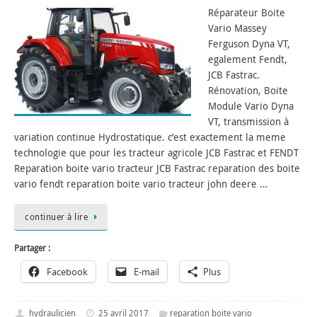
Réparateur Boite
Vario Massey
Ferguson Dyna VT,
egalement Fendt,
JCB Fastrac.
Rénovation, Boite
Module Vario Dyna
VT, transmission à
variation continue Hydrostatique. c’est exactement la meme
technologie que pour les tracteur agricole JCB Fastrac et FENDT
Reparation boite vario tracteur JCB Fastrac reparation des boite
vario fendt reparation boite vario tracteur john deere …
continuer à lire
Partager :
Facebook
E-mail
Plus
hydraulicien
25 avril 2017
reparation boite vario